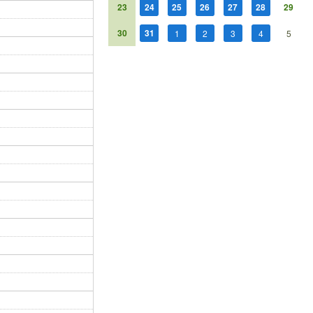
23
24
25
26
27
28
29
30
31
1
2
3
4
5